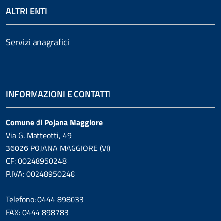
ALTRI ENTI
Servizi anagrafici
INFORMAZIONI E CONTATTI
Comune di Pojana Maggiore
Via G. Matteotti, 49
36026 POJANA MAGGIORE (VI)
CF: 00248950248
P.IVA: 00248950248
Telefono: 0444 898033
FAX: 0444 898783