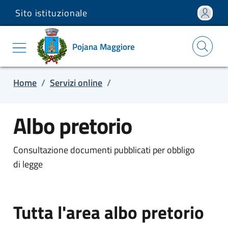
Sito istituzionale
Salta e vai al contenuto
Salta e vai al footer
Pojana Maggiore
Home
/
Servizi online
/
Albo pretorio
Consultazione documenti pubblicati per obbligo
di legge
Tutta l'area albo pretorio